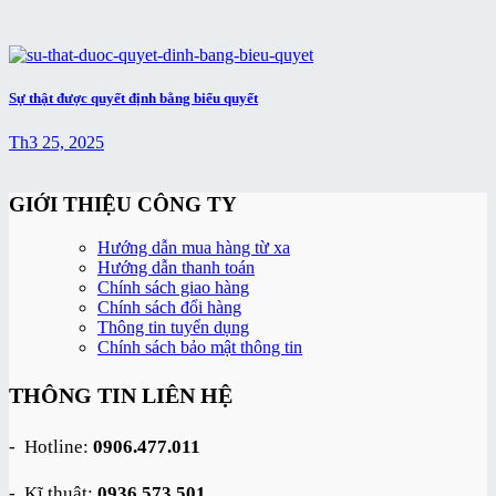
Sự thật được quyết định bằng biểu quyết
Th3 25, 2025
GIỚI THIỆU CÔNG TY
Hướng dẫn mua hàng từ xa
Hướng dẫn thanh toán
Chính sách giao hàng
Chính sách đổi hàng
Thông tin tuyển dụng
Chính sách bảo mật thông tin
THÔNG TIN LIÊN HỆ
- Hotline:
0906.477.011
- Kĩ thuật:
0936.573.501