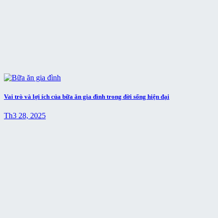
Vai trò và lợi ích của bữa ăn gia đình trong đời sống hiện đại
Th3 28, 2025