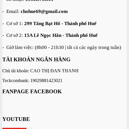
- Email:
chohue69@gmail.com
- Cơ sở 1:
299 Tăng Bạt Hổ - Thành phố Huế
- Cơ sở 2:
15A Lê Ngọc Hân - Thành phố Huế
- Giờ làm việc: (8h00 - 21h30 | tất cả các ngày trong tuần)
TÀI KHOẢN NGÂN HÀNG
Chủ tài khoản: CAO THỊ ĐAN THANH
Teckcombank: 19029881423021
FANPAGE FACEBOOK
YOUTUBE