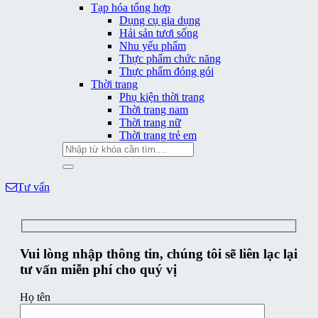
Tạp hóa tổng hợp
Dụng cụ gia dụng
Hải sản tươi sống
Nhu yếu phẩm
Thực phẩm chức năng
Thực phẩm đóng gói
Thời trang
Phụ kiện thời trang
Thời trang nam
Thời trang nữ
Thời trang trẻ em
Tìm
kiếm:
Tư vấn
Vui lòng nhập thông tin, chúng tôi sẽ liên lạc lại
tư vấn miễn phí cho quý vị
Họ tên