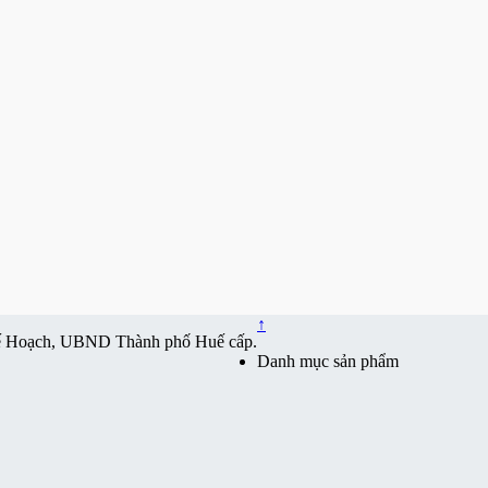
↑
ế Hoạch, UBND Thành phố Huế cấp.
Danh mục sản phẩm