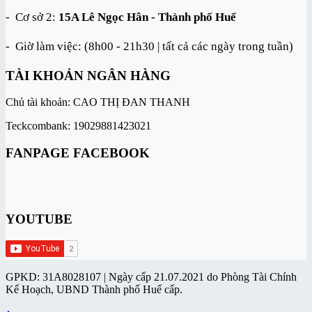
- Cơ sở 2:
15A Lê Ngọc Hân - Thành phố Huế
- Giờ làm việc: (8h00 - 21h30 | tất cả các ngày trong tuần)
TÀI KHOẢN NGÂN HÀNG
Chủ tài khoản: CAO THỊ ĐAN THANH
Teckcombank: 19029881423021
FANPAGE FACEBOOK
YOUTUBE
GPKD: 31A8028107 | Ngày cấp 21.07.2021 do Phòng Tài Chính
Kế Hoạch, UBND Thành phố Huế cấp.