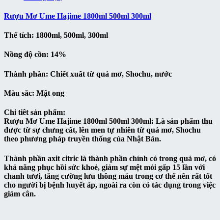
Rượu Mơ Ume Hajime 1800ml 500ml 300ml
Thể tích: 1800ml, 500ml, 300ml
Nồng độ cồn: 14%
Thành phần: Chiết xuất từ quả mơ, Shochu, nước
Màu sắc: Mật ong
Chi tiêt sản phẩm:
Rượu Mơ Ume Hajime 1800ml 500ml 300ml: Là sản phẩm thu
được từ sự chưng cất, lên men tự nhiên từ quả mơ, Shochu
theo phương pháp truyền thống của Nhật Bản.
Thành phần axit citric là thành phần chính có trong quả mơ, có
khả năng phục hồi sức khoẻ, giảm sự mệt mỏi gấp 15 lần với
chanh tươi, tăng cường lưu thông máu trong cơ thể nên rất tốt
cho người bị bệnh huyết áp, ngoài ra còn có tác dụng trong việc
giảm cân.