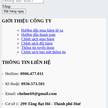
Tổng:
Đặt hàng ngay
GIỚI THIỆU CÔNG TY
Hướng dẫn mua hàng từ xa
Hướng dẫn thanh toán
Chính sách giao hàng
Chính sách đổi hàng
Thông tin tuyển dụng
Chính sách bảo mật thông tin
THÔNG TIN LIÊN HỆ
- Hotline:
0906.477.011
- Kĩ thuật:
0936.573.501
- Email:
chohue69@gmail.com
- Cơ sở 1:
299 Tăng Bạt Hổ - Thành phố Huế