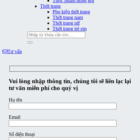
Thực phẩm đóng gói
Thời trang
Phụ kiện thời trang
Thời trang nam
Thời trang nữ
Thời trang trẻ em
Tìm
kiếm:
Tư vấn
Vui lòng nhập thông tin, chúng tôi sẽ liên lạc lại
tư vấn miễn phí cho quý vị
Họ tên
Email
Số điện thoại