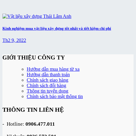
Kinh nghiệm mua vật liệu xây dựng tốt nhất và tiết kiệm chi phí
Th2 9, 2022
GIỚI THIỆU CÔNG TY
Hướng dẫn mua hàng từ xa
Hướng dẫn thanh toán
Chính sách giao hàng
Chính sách đổi hàng
Thông tin tuyển dụng
Chính sách bảo mật thông tin
THÔNG TIN LIÊN HỆ
- Hotline:
0906.477.011