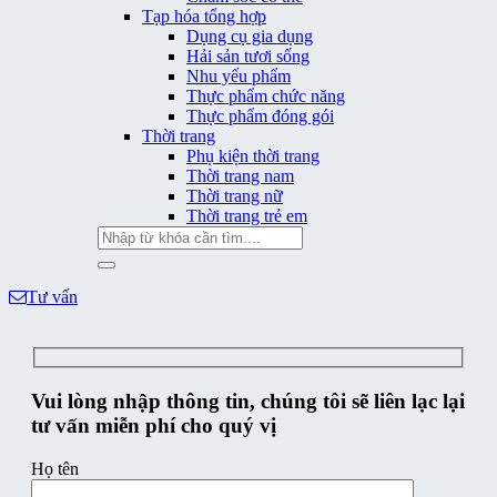
Tạp hóa tổng hợp
Dụng cụ gia dụng
Hải sản tươi sống
Nhu yếu phẩm
Thực phẩm chức năng
Thực phẩm đóng gói
Thời trang
Phụ kiện thời trang
Thời trang nam
Thời trang nữ
Thời trang trẻ em
Tìm
kiếm:
Tư vấn
Vui lòng nhập thông tin, chúng tôi sẽ liên lạc lại
tư vấn miễn phí cho quý vị
Họ tên