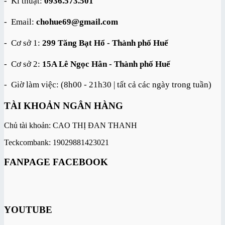
- Kĩ thuật:
0936.573.501
- Email:
chohue69@gmail.com
- Cơ sở 1:
299 Tăng Bạt Hổ - Thành phố Huế
- Cơ sở 2:
15A Lê Ngọc Hân - Thành phố Huế
- Giờ làm việc: (8h00 - 21h30 | tất cả các ngày trong tuần)
TÀI KHOẢN NGÂN HÀNG
Chủ tài khoản: CAO THỊ ĐAN THANH
Teckcombank: 19029881423021
FANPAGE FACEBOOK
YOUTUBE