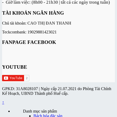
- Giờ làm việc: (8h00 - 21h30 | tất cả các ngày trong tuần)
TÀI KHOẢN NGÂN HÀNG
Chủ tài khoản: CAO THỊ ĐAN THANH
Teckcombank: 19029881423021
FANPAGE FACEBOOK
YOUTUBE
GPKD: 31A8028107 | Ngày cấp 21.07.2021 do Phòng Tài Chính
Kế Hoạch, UBND Thành phố Huế cấp.
↑
Danh mục sản phẩm
Bách hóa đặc sản