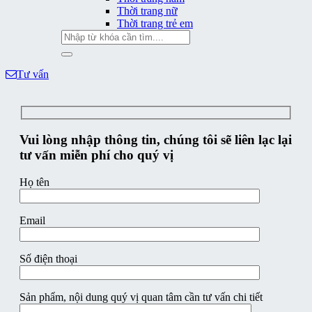
Thời trang nữ
Thời trang trẻ em
Tìm
kiếm:
Tư vấn
Vui lòng nhập thông tin, chúng tôi sẽ liên lạc lại
tư vấn miễn phí cho quý vị
Họ tên
Email
Số điện thoại
Sản phẩm, nội dung quý vị quan tâm cần tư vấn chi tiết