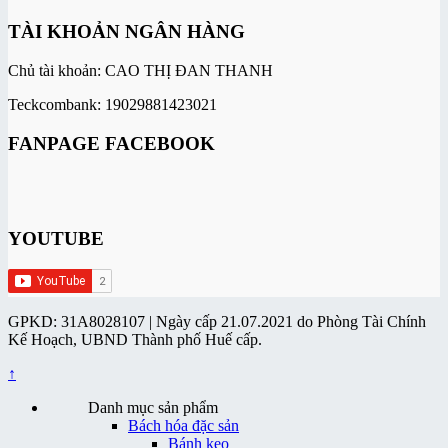
TÀI KHOẢN NGÂN HÀNG
Chủ tài khoản: CAO THỊ ĐAN THANH
Teckcombank: 19029881423021
FANPAGE FACEBOOK
YOUTUBE
GPKD: 31A8028107 | Ngày cấp 21.07.2021 do Phòng Tài Chính
Kế Hoạch, UBND Thành phố Huế cấp.
↑
Danh mục sản phẩm
Bách hóa đặc sản
Bánh kẹo