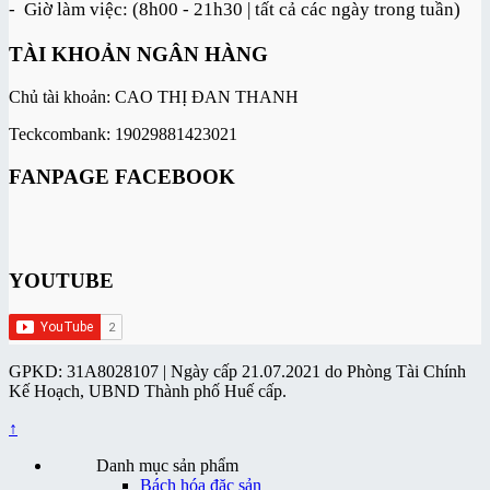
- Giờ làm việc: (8h00 - 21h30 | tất cả các ngày trong tuần)
TÀI KHOẢN NGÂN HÀNG
Chủ tài khoản: CAO THỊ ĐAN THANH
Teckcombank: 19029881423021
FANPAGE FACEBOOK
YOUTUBE
GPKD: 31A8028107 | Ngày cấp 21.07.2021 do Phòng Tài Chính
Kế Hoạch, UBND Thành phố Huế cấp.
↑
Danh mục sản phẩm
Bách hóa đặc sản