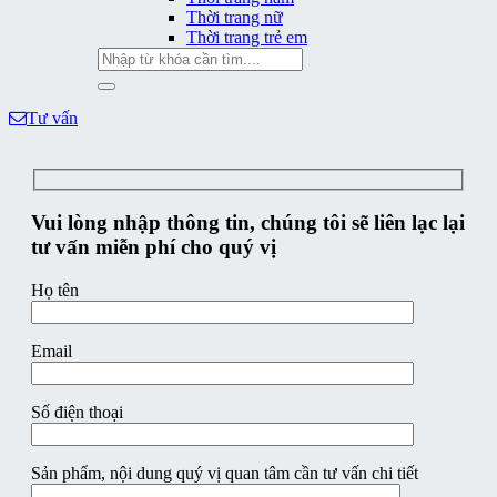
Thời trang nữ
Thời trang trẻ em
Tìm
kiếm:
Tư vấn
Vui lòng nhập thông tin, chúng tôi sẽ liên lạc lại
tư vấn miễn phí cho quý vị
Họ tên
Email
Số điện thoại
Sản phẩm, nội dung quý vị quan tâm cần tư vấn chi tiết