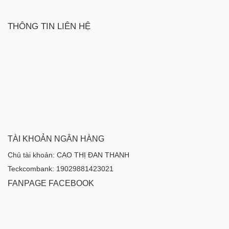
THÔNG TIN LIÊN HỆ
TÀI KHOẢN NGÂN HÀNG
Chủ tài khoản: CAO THỊ ĐAN THANH
Teckcombank: 19029881423021
FANPAGE FACEBOOK