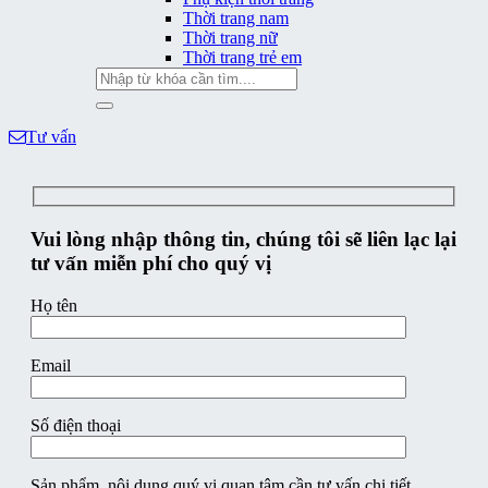
Thời trang nam
Thời trang nữ
Thời trang trẻ em
Tìm
kiếm:
Tư vấn
Vui lòng nhập thông tin, chúng tôi sẽ liên lạc lại
tư vấn miễn phí cho quý vị
Họ tên
Email
Số điện thoại
Sản phẩm, nội dung quý vị quan tâm cần tư vấn chi tiết