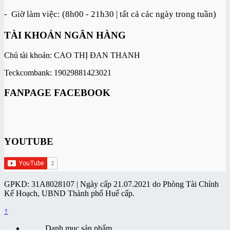
- Giờ làm việc: (8h00 - 21h30 | tất cả các ngày trong tuần)
TÀI KHOẢN NGÂN HÀNG
Chủ tài khoản: CAO THỊ ĐAN THANH
Teckcombank: 19029881423021
FANPAGE FACEBOOK
YOUTUBE
GPKD: 31A8028107 | Ngày cấp 21.07.2021 do Phòng Tài Chính
Kế Hoạch, UBND Thành phố Huế cấp.
↑
Danh mục sản phẩm