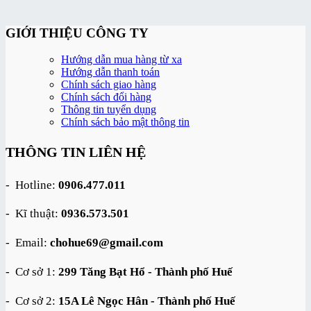
GIỚI THIỆU CÔNG TY
Hướng dẫn mua hàng từ xa
Hướng dẫn thanh toán
Chính sách giao hàng
Chính sách đổi hàng
Thông tin tuyển dụng
Chính sách bảo mật thông tin
THÔNG TIN LIÊN HỆ
- Hotline:
0906.477.011
- Kĩ thuật:
0936.573.501
- Email:
chohue69@gmail.com
- Cơ sở 1:
299 Tăng Bạt Hổ - Thành phố Huế
- Cơ sở 2:
15A Lê Ngọc Hân - Thành phố Huế