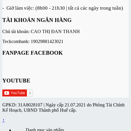
- Giờ làm việc: (8h00 - 21h30 | tất cả các ngày trong tuần)
TÀI KHOẢN NGÂN HÀNG
Chủ tài khoản: CAO THỊ ĐAN THANH
Teckcombank: 19029881423021
FANPAGE FACEBOOK
YOUTUBE
GPKD: 31A8028107 | Ngày cấp 21.07.2021 do Phòng Tài Chính
Kế Hoạch, UBND Thành phố Huế cấp.
↑
Danh mục sản phẩm