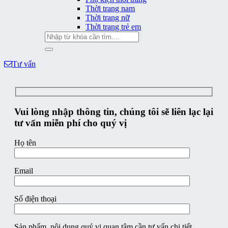
Thời trang nam
Thời trang nữ
Thời trang trẻ em
Tìm
kiếm:
Tư vấn
Vui lòng nhập thông tin, chúng tôi sẽ liên lạc lại
tư vấn miễn phí cho quý vị
Họ tên
Email
Số điện thoại
Sản phẩm, nội dung quý vị quan tâm cần tư vấn chi tiết