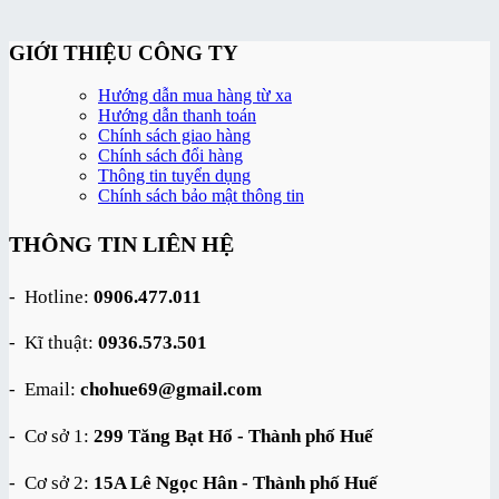
GIỚI THIỆU CÔNG TY
Hướng dẫn mua hàng từ xa
Hướng dẫn thanh toán
Chính sách giao hàng
Chính sách đổi hàng
Thông tin tuyển dụng
Chính sách bảo mật thông tin
THÔNG TIN LIÊN HỆ
- Hotline:
0906.477.011
- Kĩ thuật:
0936.573.501
- Email:
chohue69@gmail.com
- Cơ sở 1:
299 Tăng Bạt Hổ - Thành phố Huế
- Cơ sở 2:
15A Lê Ngọc Hân - Thành phố Huế