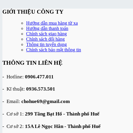
GIỚI THIỆU CÔNG TY
Hướng dẫn mua hàng từ xa
Hướng dẫn thanh toán
Chính sách giao hàng
Chính sách đổi hàng
Thông tin tuyển dụng
Chính sách bảo mật thông tin
THÔNG TIN LIÊN HỆ
- Hotline:
0906.477.011
- Kĩ thuật:
0936.573.501
- Email:
chohue69@gmail.com
- Cơ sở 1:
299 Tăng Bạt Hổ - Thành phố Huế
- Cơ sở 2:
15A Lê Ngọc Hân - Thành phố Huế