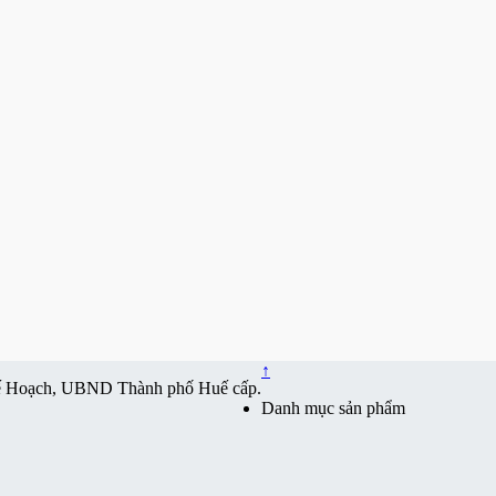
↑
ế Hoạch, UBND Thành phố Huế cấp.
Danh mục sản phẩm