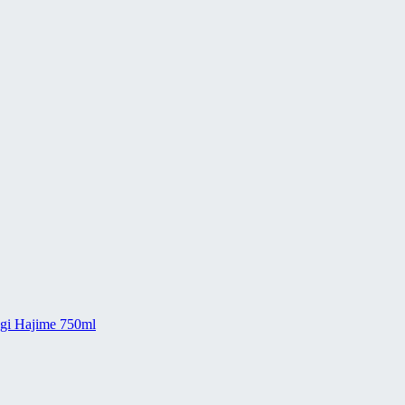
i Hajime 750ml