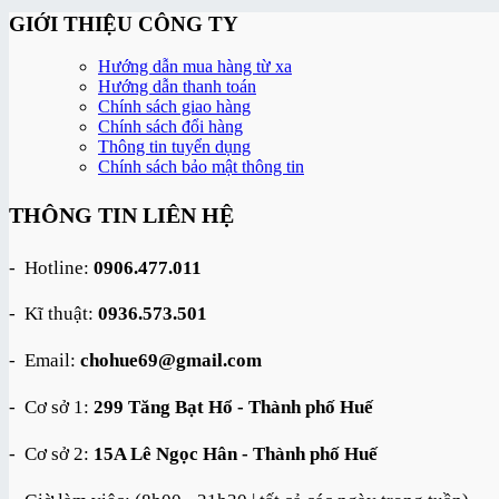
GIỚI THIỆU CÔNG TY
Hướng dẫn mua hàng từ xa
Hướng dẫn thanh toán
Chính sách giao hàng
Chính sách đổi hàng
Thông tin tuyển dụng
Chính sách bảo mật thông tin
THÔNG TIN LIÊN HỆ
- Hotline:
0906.477.011
- Kĩ thuật:
0936.573.501
- Email:
chohue69@gmail.com
- Cơ sở 1:
299 Tăng Bạt Hổ - Thành phố Huế
- Cơ sở 2:
15A Lê Ngọc Hân - Thành phố Huế