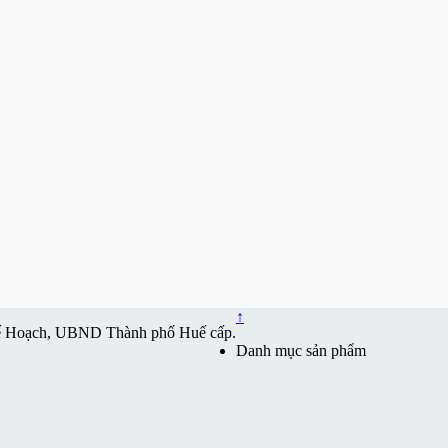
↑
ế Hoạch, UBND Thành phố Huế cấp.
Danh mục sản phẩm