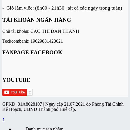
- Giờ làm việc: (8h00 - 21h30 | tất cả các ngày trong tuần)
TÀI KHOẢN NGÂN HÀNG
Chủ tài khoản: CAO THỊ ĐAN THANH
Teckcombank: 19029881423021
FANPAGE FACEBOOK
YOUTUBE
GPKD: 31A8028107 | Ngày cấp 21.07.2021 do Phòng Tài Chính
Kế Hoạch, UBND Thành phố Huế cấp.
↑
Danh mục sản phẩm