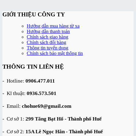
GIỚI THIỆU CÔNG TY
Hướng dẫn mua hàng từ xa
Hướng dẫn thanh toán
Chính sách giao hàng
Chính sách đổi hàng
Thông tin tuyển dụng
Chính sách bảo mật thông tin
THÔNG TIN LIÊN HỆ
- Hotline:
0906.477.011
- Kĩ thuật:
0936.573.501
- Email:
chohue69@gmail.com
- Cơ sở 1:
299 Tăng Bạt Hổ - Thành phố Huế
- Cơ sở 2:
15A Lê Ngọc Hân - Thành phố Huế