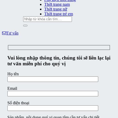
Thời trang nam
Thời trang nữ
Thời trang trẻ em
Tìm
kiếm:
Tư vấn
Vui lòng nhập thông tin, chúng tôi sẽ liên lạc lại
tư vấn miễn phí cho quý vị
Họ tên
Email
Số điện thoại
Sản phẩm, nội dung quý vị quan tâm cần tư vấn chi tiết