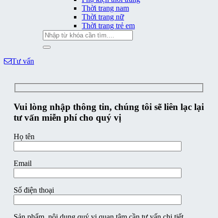
Thời trang nam
Thời trang nữ
Thời trang trẻ em
Tìm
kiếm:
Tư vấn
Vui lòng nhập thông tin, chúng tôi sẽ liên lạc lại
tư vấn miễn phí cho quý vị
Họ tên
Email
Số điện thoại
Sản phẩm, nội dung quý vị quan tâm cần tư vấn chi tiết