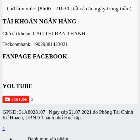
- Giờ làm việc: (8h00 - 21h30 | tất cả các ngày trong tuần)
TÀI KHOẢN NGÂN HÀNG
Chủ tài khoản: CAO THỊ ĐAN THANH
Teckcombank: 19029881423021
FANPAGE FACEBOOK
YOUTUBE
GPKD: 31A8028107 | Ngày cấp 21.07.2021 do Phòng Tài Chính
Kế Hoạch, UBND Thành phố Huế cấp.
↑
Danh mục sản phẩm