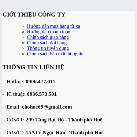
GIỚI THIỆU CÔNG TY
Hướng dẫn mua hàng từ xa
Hướng dẫn thanh toán
Chính sách giao hàng
Chính sách đổi hàng
Thông tin tuyển dụng
Chính sách bảo mật thông tin
THÔNG TIN LIÊN HỆ
- Hotline:
0906.477.011
- Kĩ thuật:
0936.573.501
- Email:
chohue69@gmail.com
- Cơ sở 1:
299 Tăng Bạt Hổ - Thành phố Huế
- Cơ sở 2:
15A Lê Ngọc Hân - Thành phố Huế