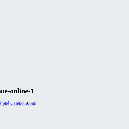
ue-online-1
à phê Cafeko 500ml