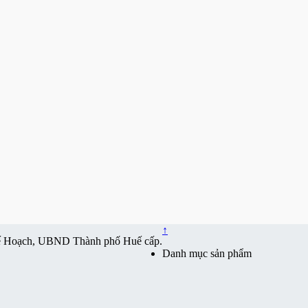
↑
ế Hoạch, UBND Thành phố Huế cấp.
Danh mục sản phẩm