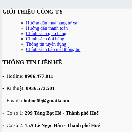
GIỚI THIỆU CÔNG TY
Hướng dẫn mua hàng từ xa
Hướng dẫn thanh toán
Chính sách giao hàng
Chính sách đổi hàng
Thông tin tuyển dụng
Chính sách bảo mật thông tin
THÔNG TIN LIÊN HỆ
- Hotline:
0906.477.011
- Kĩ thuật:
0936.573.501
- Email:
chohue69@gmail.com
- Cơ sở 1:
299 Tăng Bạt Hổ - Thành phố Huế
- Cơ sở 2:
15A Lê Ngọc Hân - Thành phố Huế