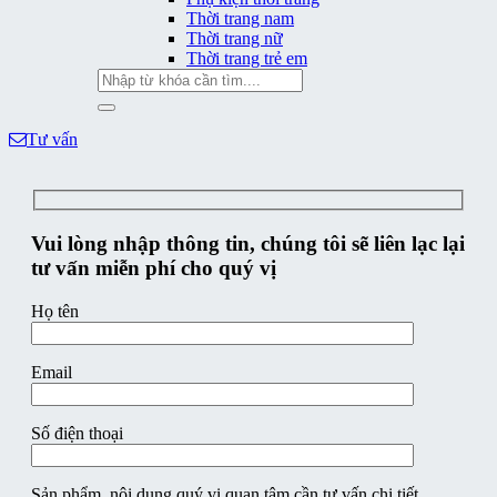
Thời trang nam
Thời trang nữ
Thời trang trẻ em
Tìm
kiếm:
Tư vấn
Vui lòng nhập thông tin, chúng tôi sẽ liên lạc lại
tư vấn miễn phí cho quý vị
Họ tên
Email
Số điện thoại
Sản phẩm, nội dung quý vị quan tâm cần tư vấn chi tiết