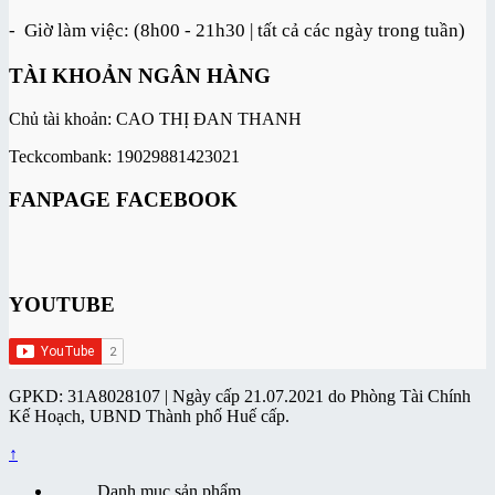
- Giờ làm việc: (8h00 - 21h30 | tất cả các ngày trong tuần)
TÀI KHOẢN NGÂN HÀNG
Chủ tài khoản: CAO THỊ ĐAN THANH
Teckcombank: 19029881423021
FANPAGE FACEBOOK
YOUTUBE
GPKD: 31A8028107 | Ngày cấp 21.07.2021 do Phòng Tài Chính
Kế Hoạch, UBND Thành phố Huế cấp.
↑
Danh mục sản phẩm