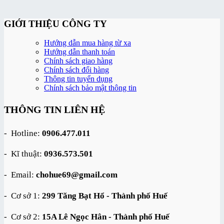
GIỚI THIỆU CÔNG TY
Hướng dẫn mua hàng từ xa
Hướng dẫn thanh toán
Chính sách giao hàng
Chính sách đổi hàng
Thông tin tuyển dụng
Chính sách bảo mật thông tin
THÔNG TIN LIÊN HỆ
- Hotline:
0906.477.011
- Kĩ thuật:
0936.573.501
- Email:
chohue69@gmail.com
- Cơ sở 1:
299 Tăng Bạt Hổ - Thành phố Huế
- Cơ sở 2:
15A Lê Ngọc Hân - Thành phố Huế