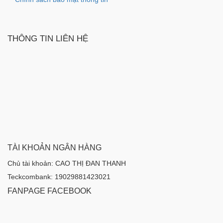
THÔNG TIN LIÊN HỆ
TÀI KHOẢN NGÂN HÀNG
Chủ tài khoản: CAO THỊ ĐAN THANH
Teckcombank: 19029881423021
FANPAGE FACEBOOK