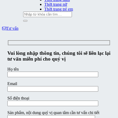
Thời trang nữ
Thời trang trẻ em
Tìm
kiếm:
Tư vấn
Vui lòng nhập thông tin, chúng tôi sẽ liên lạc lại
tư vấn miễn phí cho quý vị
Họ tên
Email
Số điện thoại
Sản phẩm, nội dung quý vị quan tâm cần tư vấn chi tiết