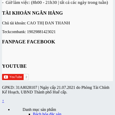
- Giờ làm việc: (8h00 - 21h30 | tất cả các ngày trong tuần)
TÀI KHOẢN NGÂN HÀNG
Chủ tài khoản: CAO THỊ ĐAN THANH
Teckcombank: 19029881423021
FANPAGE FACEBOOK
YOUTUBE
GPKD: 31A8028107 | Ngày cấp 21.07.2021 do Phòng Tài Chính
Kế Hoạch, UBND Thành phố Huế cấp.
↑
Danh mục sản phẩm
Bách hóa đặc sản